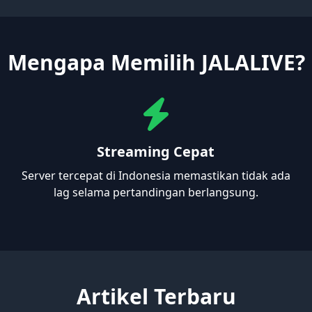
Mengapa Memilih JALALIVE?
Streaming Cepat
Server tercepat di Indonesia memastikan tidak ada
lag selama pertandingan berlangsung.
Artikel Terbaru