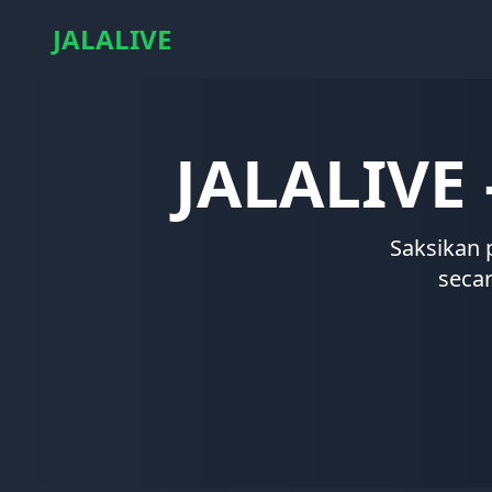
JALALIVE
JALALIVE 
Saksikan 
secar