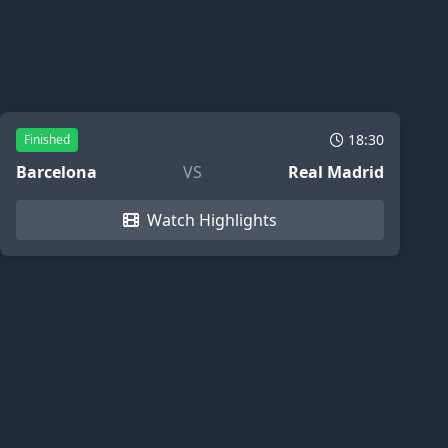
18:30
Finished
Barcelona
VS
Real Madrid
Watch Highlights