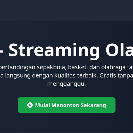
- Streaming O
pertandingan sepakbola, basket, dan olahraga fa
a langsung dengan kualitas terbaik. Gratis tanpa
mengganggu.
Mulai Menonton Sekarang